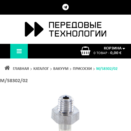
КОРЗИНА
0,00 €
0 ТОВАР -
ГЛАВНАЯ
КАТАЛОГ
ВАКУУМ
ПРИСОСКИ
M/58302/02
M/58302/02