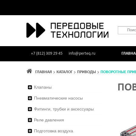
+7 (812) 309 29 45
info@perteq.ru
ГЛАВНА
ГЛАВНАЯ
КАТАЛОГ
ПРИВОДЫ
ПОВОРОТНЫЕ ПРИ
ПО
Клапаны
Пневматические насосы
Фитинги, трубки и аксессуары
Реле давления
Подготовка воздуха