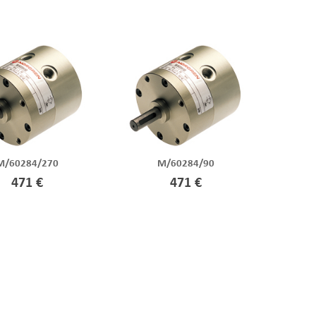
M/60284/270
M/60284/90
471 €
471 €