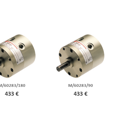
M/60283/180
M/60283/90
433 €
433 €