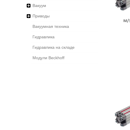
Вакуум
Приводы
M/
Вакуумная техника
Гидравлика
Гидравлика на складе
Модули Beckhoff