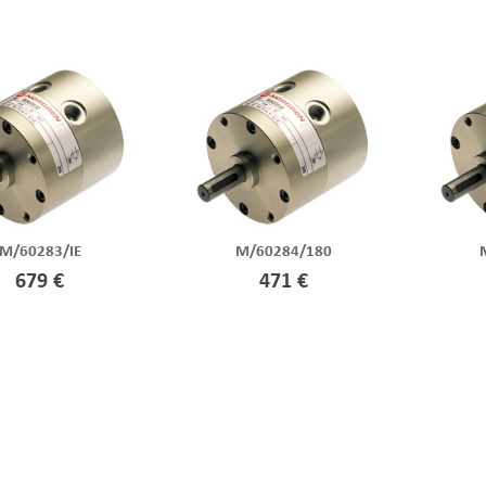
M/60283/IE
M/60284/180
679 €
471 €