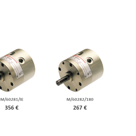
M/60281/IE
M/60282/180
356 €
267 €