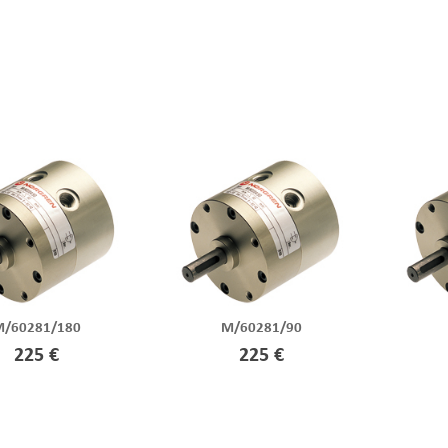
M/60281/180
M/60281/90
225 €
225 €