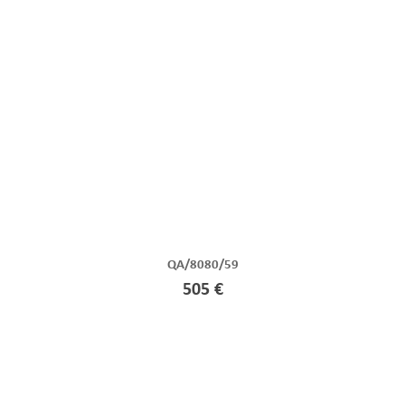
QA/8080/59
505 €