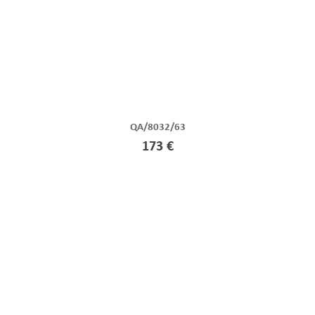
QA/8032/63
173 €