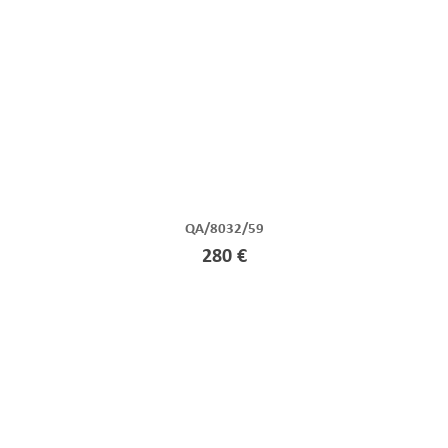
QA/8032/59
280 €