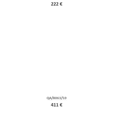
222 €
QA/8063/59
411 €