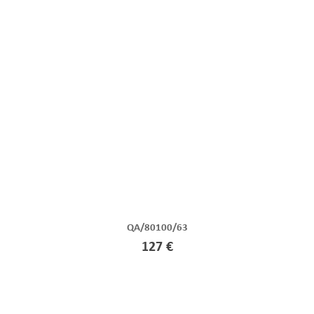
QA/80100/63
127 €