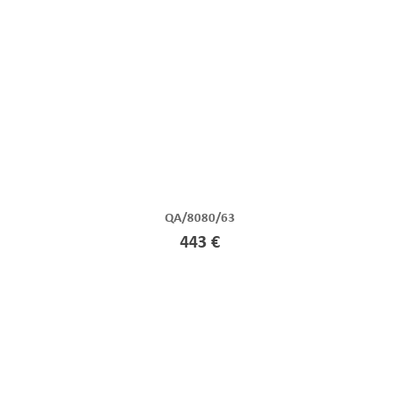
QA/8080/63
443 €