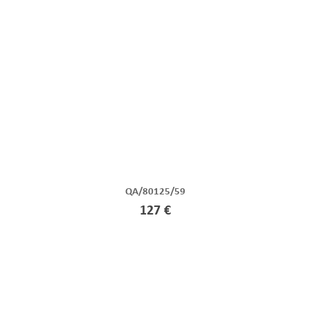
QA/80125/59
127 €