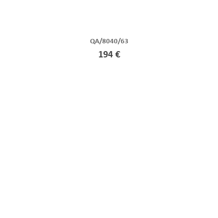
QA/8040/63
194 €