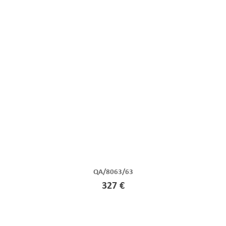
QA/8063/63
327 €