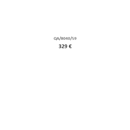
QA/8040/59
329 €