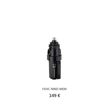
F64C-NND-MD0
149 €