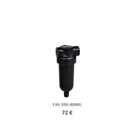
F39-200-A0MG
72 €