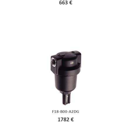
663 €
F18-B00-A2DG
1782 €