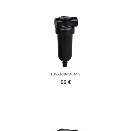
F39-200-M0MG
66 €