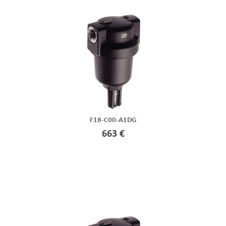
F18-C00-A1DG
663 €