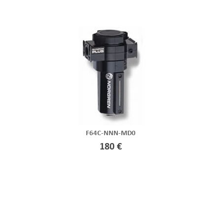
F64C-NNN-MD0
180 €