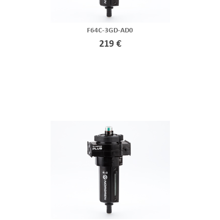
F64C-3GD-AD0
219 €