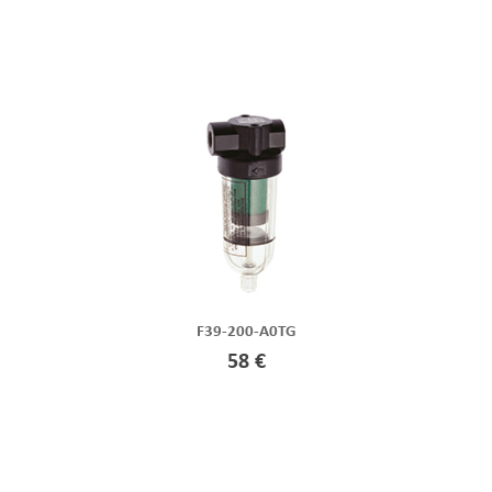
F39-200-A0TG
58 €