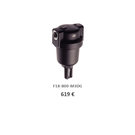
F18-B00-M3DG
619 €