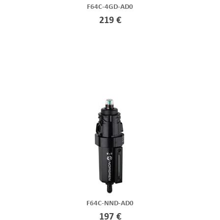
F64C-4GD-AD0
219 €
F64C-NND-AD0
197 €