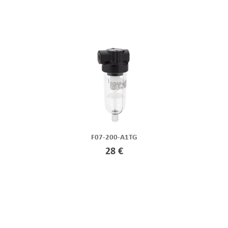
F07-200-A1TG
28 €