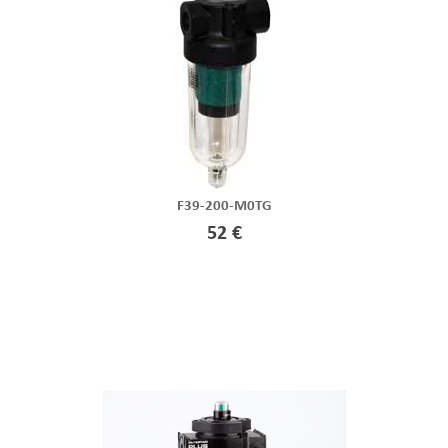
F39-200-M0TG
52 €