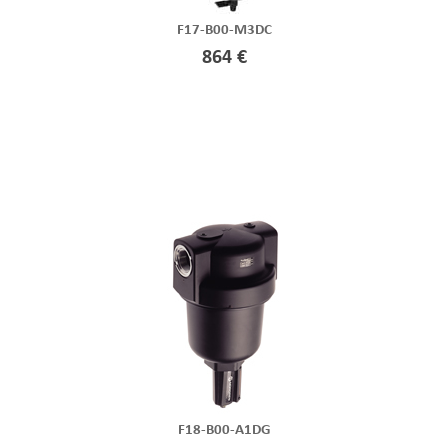
F17-B00-M3DC
864 €
F18-B00-A1DG