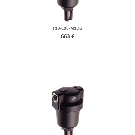
F18-C00-M1DG
663 €