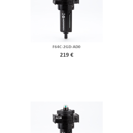
F64C-2GD-AD0
219 €