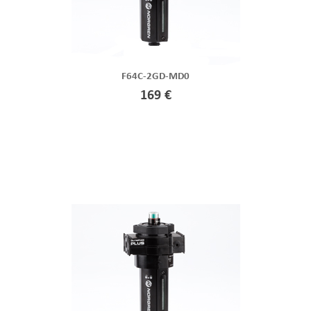
F64C-2GD-MD0
169 €