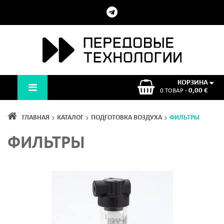
КОРЗИНА
0,00 €
0 ТОВАР -
ГЛАВНАЯ
КАТАЛОГ
ПОДГОТОВКА ВОЗДУХА
ФИЛЬТРЫ
ФИЛЬТРЫ