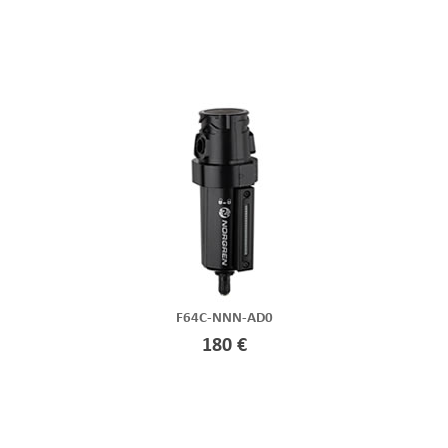
F64C-NNN-AD0
180 €