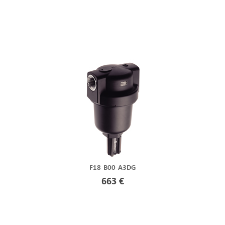
F18-B00-A3DG
663 €