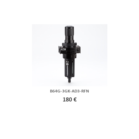
B64G-3GK-AD3-RFN
180 €