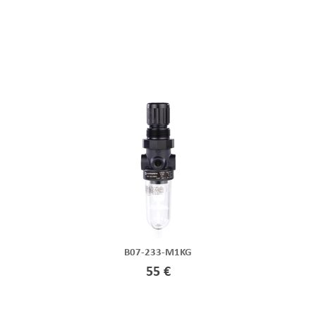
B07-233-M1KG
55 €