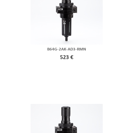
B64G-2AK-AD3-RMN
523 €