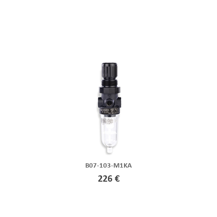
B07-103-M1KA
226 €