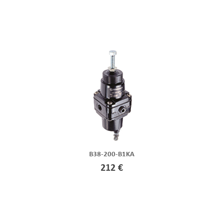
B38-200-B1KA
212 €