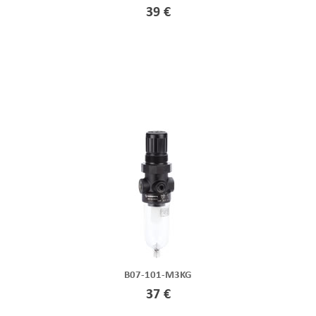
39 €
B07-101-M3KG
37 €