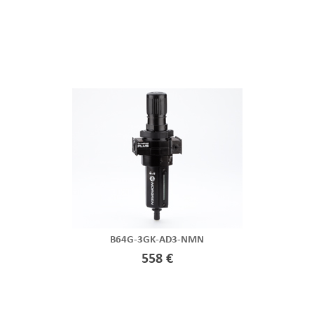
B64G-3GK-AD3-NMN
558 €