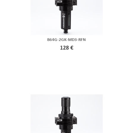
B64G-2GK-MD3-RFN
128 €