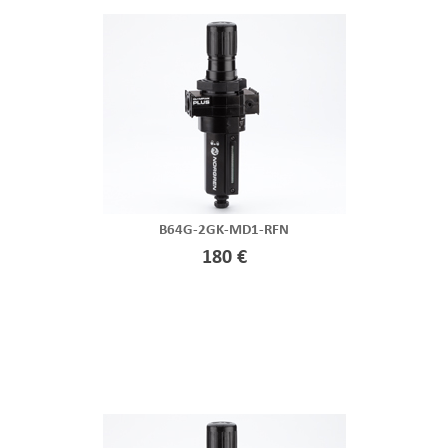
B64G-2GK-MD1-RFN
180 €