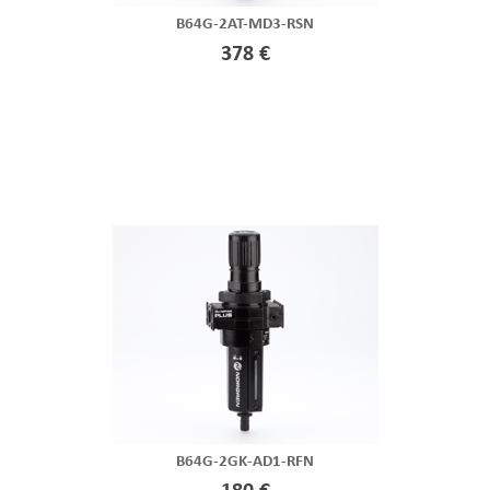
B64G-2AT-MD3-RSN
378 €
B64G-2GK-AD1-RFN