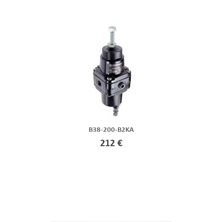
B38-200-B2KA
212 €