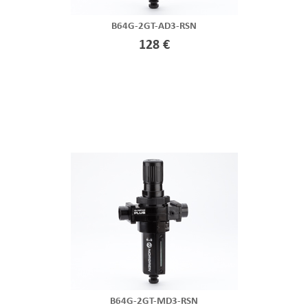
B64G-2GT-AD3-RSN
128 €
B64G-2GT-MD3-RSN