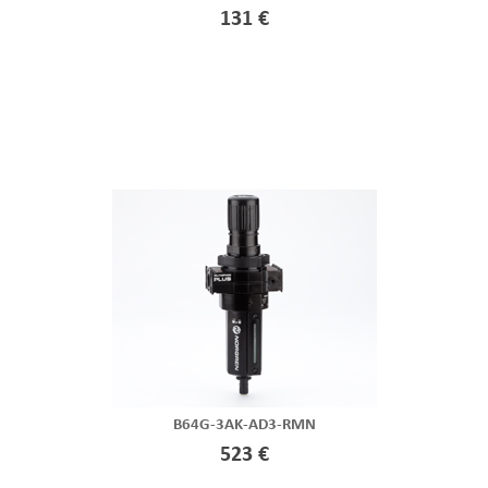
131 €
B64G-3AK-AD3-RMN
523 €