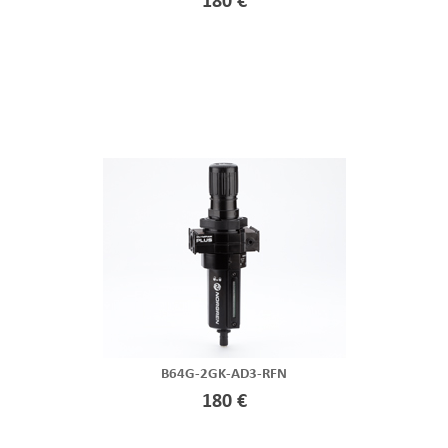
180 €
B64G-2GK-AD3-RFN
180 €