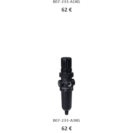
B07-233-A1KG
62 €
B07-233-A3KG
62 €