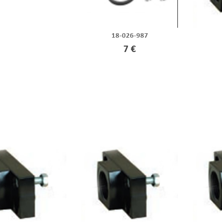
18-026-987
7 €