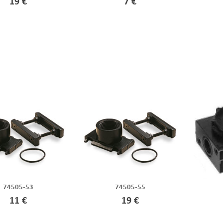
19 €
7 €
74505-53
74505-55
11 €
19 €