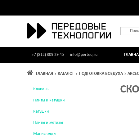
+7 (812) 309 29 45
info@perteq.ru
ГЛАВНА
ГЛАВНАЯ
КАТАЛОГ
ПОДГОТОВКА ВОЗДУХА
АКСЕ
СКО
Клапаны
Плиты и катушки
Катушки
Плиты и метизы
Манифолды