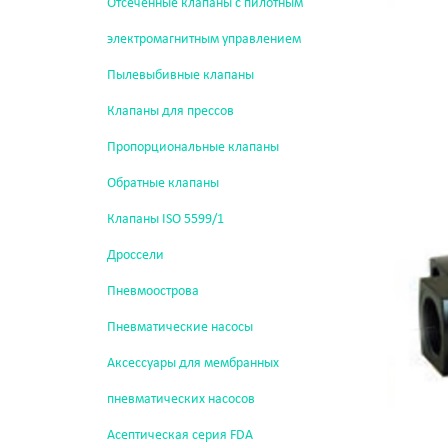
Отсеченные клапаны с пилотным
электромагнитным управлением
Пылевыбивные клапаны
Клапаны для прессов
Пропорциональные клапаны
Обратные клапаны
Клапаны ISO 5599/1
Дроссели
Пневмоострова
Пневматические насосы
Аксессуары для мембранных
пневматических насосов
Асептическая серия FDA