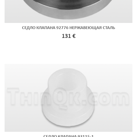
СЕДЛО КЛАПАНА 92776 НЕРЖАВЕЮЩАЯ СТАЛЬ
131 €
СЕДЛО КЛАПАНА 93115-1