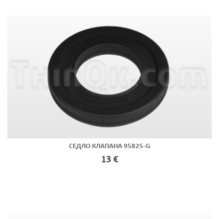
СЕДЛО КЛАПАНА 95825-G
13 €