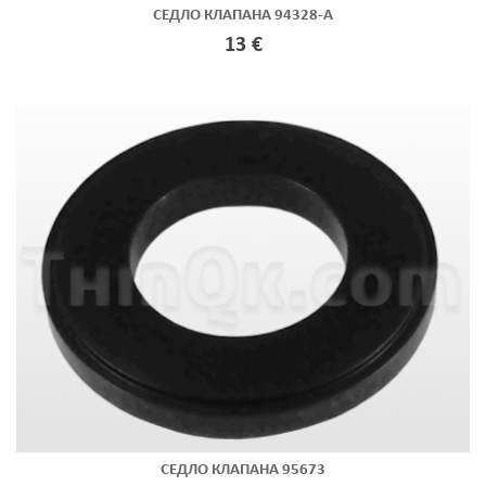
СЕДЛО КЛАПАНА 94328-A
13 €
СЕДЛО КЛАПАНА 95673