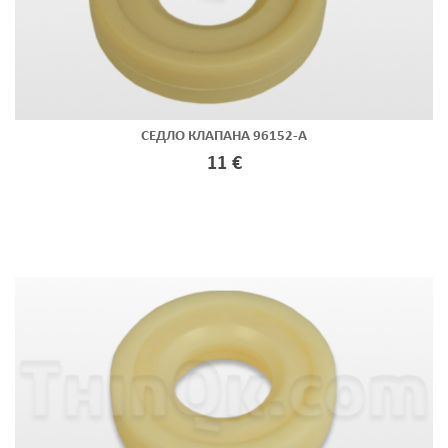
СЕДЛО КЛАПАНА 96152-A
11 €