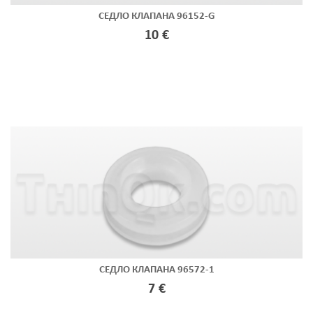
СЕДЛО КЛАПАНА 96152-G
10 €
СЕДЛО КЛАПАНА 96572-1
7 €