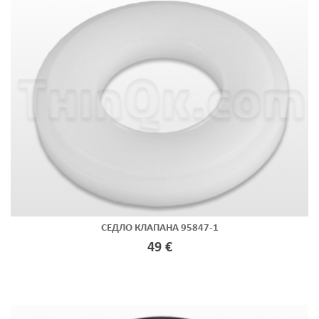
СЕДЛО КЛАПАНА 95847-1
49 €