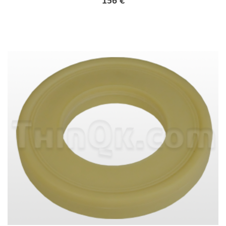
156 €