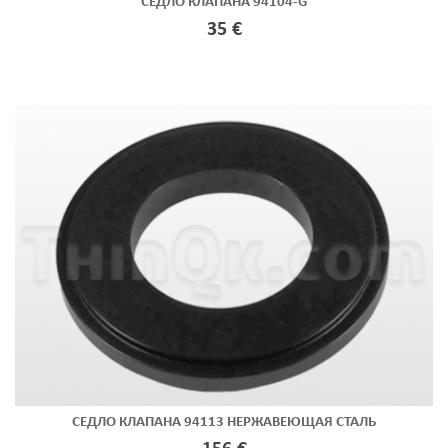
СЕДЛО КЛАПАНА 94104-G
35 €
СЕДЛО КЛАПАНА 94113 НЕРЖАВЕЮЩАЯ СТАЛЬ