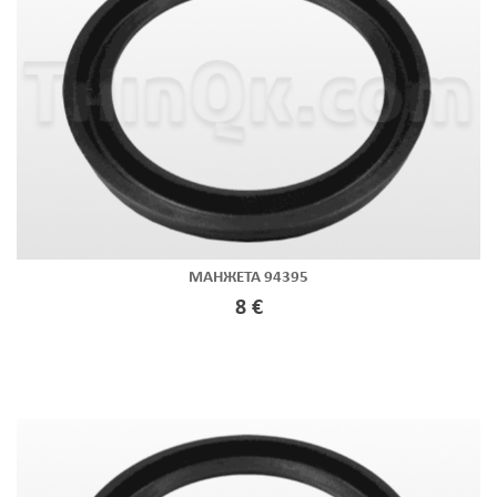
МАНЖЕТА 94395
8 €