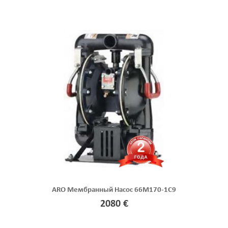
ARO Мембранный Насос 66M170-1C9
2080 €