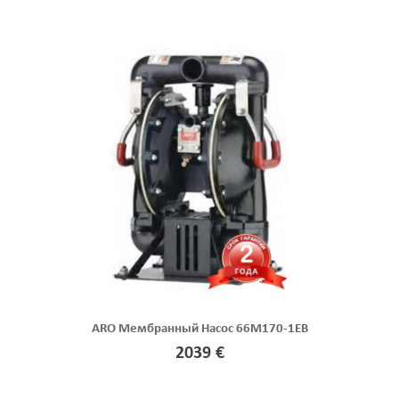
ARO Мембранный Насос 66M170-1EB
2039 €