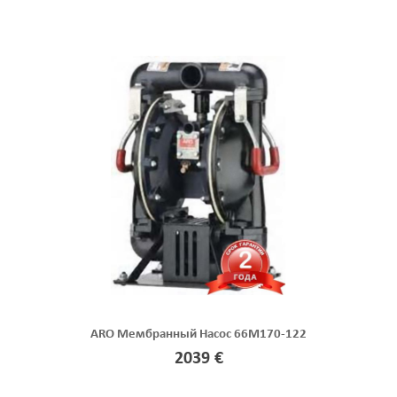
ARO Мембранный Насос 66M170-122
2039 €