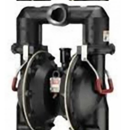
ARO Мембранный Насос 66M320-1C9
4064 €