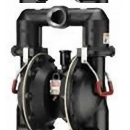
ARO Мембранный Насос 66M270-1EB
2760 €