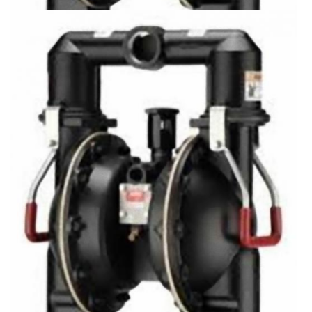
ARO Мембранный Насос 66M270-1C9
2866 €