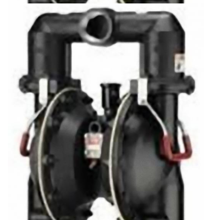
ARO Мембранный Насос 66M320-122
3970 €