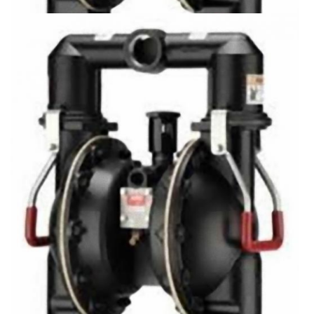
ARO Мембранный Насос 66M270-122
2760 €