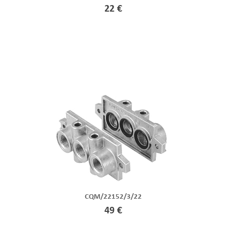
22 €
CQM/22152/3/22
49 €