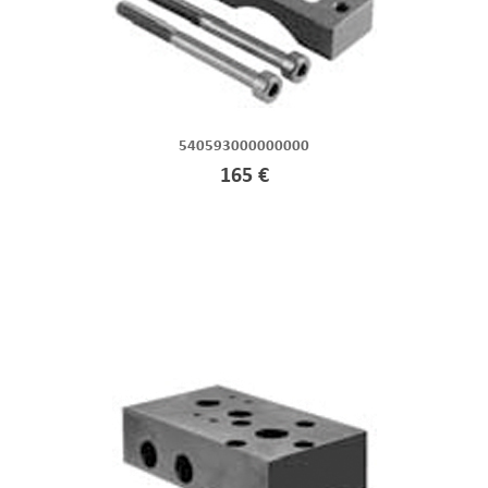
540593000000000
165 €