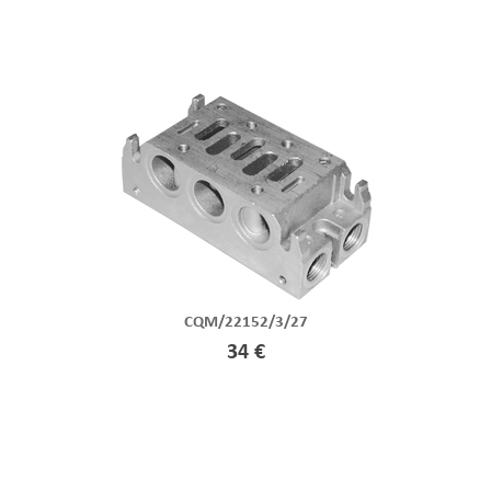
CQM/22152/3/27
34 €