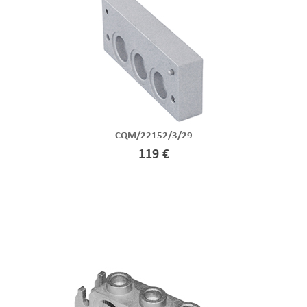
CQM/22152/3/29
119 €