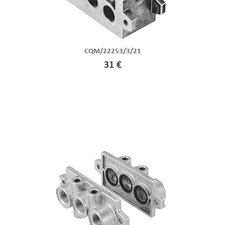
CQM/22253/3/21
31 €