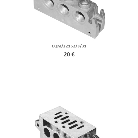
CQM/22152/3/31
20 €