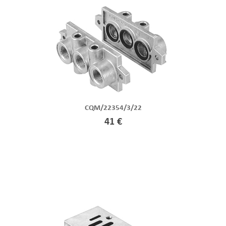
CQM/22354/3/22
41 €