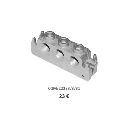
CQM/22253/3/31
23 €