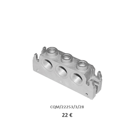
CQM/22253/3/28
22 €