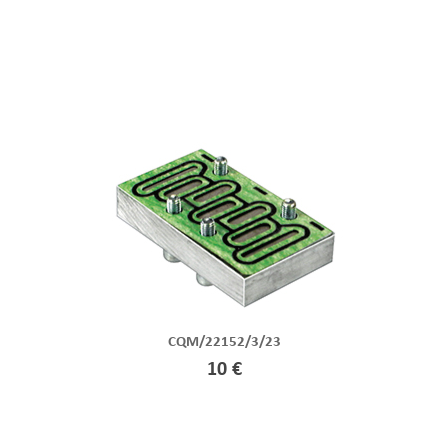
CQM/22152/3/23
10 €