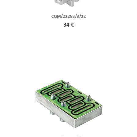
CQM/22253/3/22
34 €