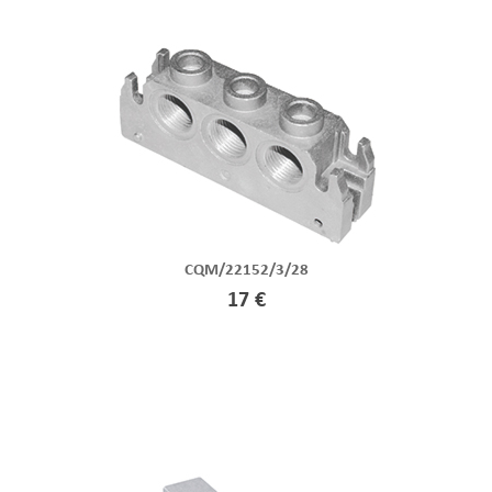
CQM/22152/3/28
17 €