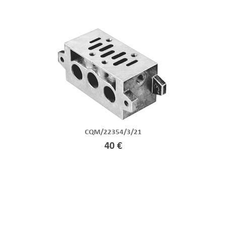
CQM/22354/3/21
40 €