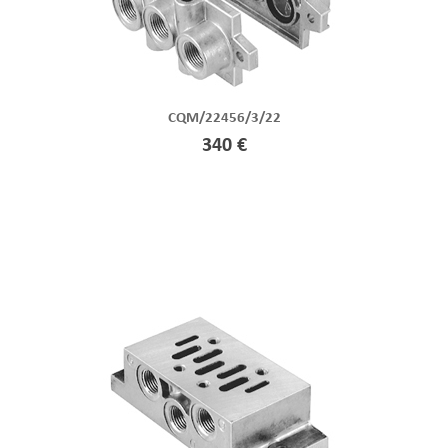
CQM/22456/3/22
340 €